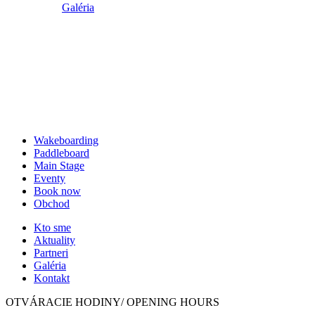
Galéria
Wakeboarding
Paddleboard
Main Stage
Eventy
Book now
Obchod
Kto sme
Aktuality
Partneri
Galéria
Kontakt
OTVÁRACIE HODINY/ OPENING HOURS