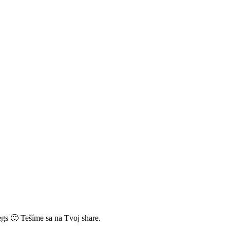
egs 🙂 Tešíme sa na Tvoj share.