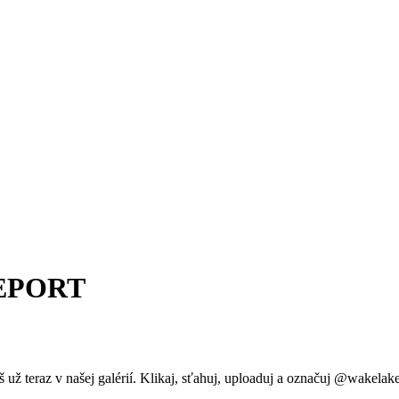
EPORT
 už teraz v našej galérií. Klikaj, sťahuj, uploaduj a označuj @wakelak