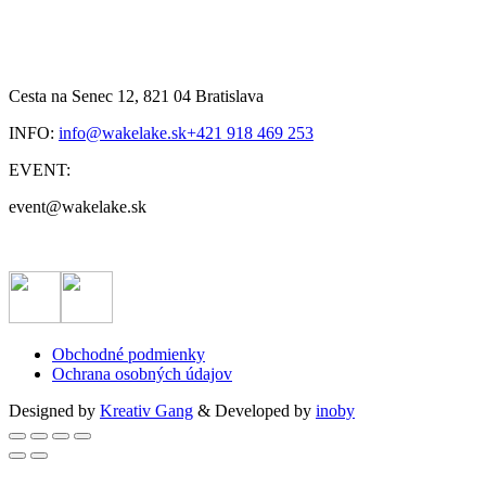
Cesta na Senec 12, 821 04 Bratislava
INFO:
info@wakelake.sk
+421 918 469 253
EVENT:
event@wakelake.sk
Obchodné podmienky
Ochrana osobných údajov
Designed by
Kreativ Gang
& Developed by
inoby