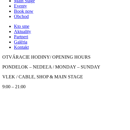
Main Stage
Eventy
Book now
Obchod
Kto sme
Aktuality
Partneri
Galéria
Kontakt
OTVÁRACIE HODINY/ OPENING HOURS
PONDELOK – NEDEĽA / MONDAY – SUNDAY
VLEK / CABLE, SHOP & MAIN STAGE
9:00 – 21:00